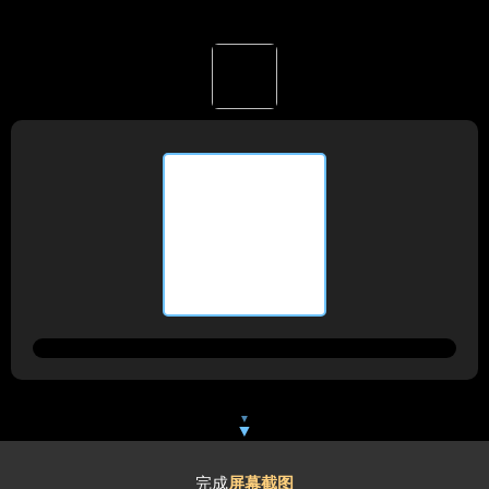
▼
▼
完成
屏幕截图